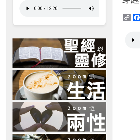
Cop
Link