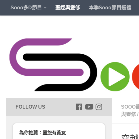
Sooo多D節目
聖經與靈修
本季Sooo節目巡禮
SOOO
與靈修
/
為你推薦：靈旅有貧友
穿越