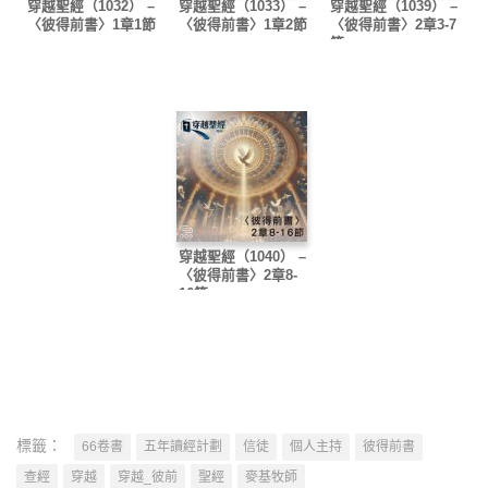
穿越聖經（1032） –
穿越聖經（1033） –
穿越聖經（1039） –
〈彼得前書〉1章1節
〈彼得前書〉1章2節
〈彼得前書〉2章3-7
節
穿越聖經（1040） –
〈彼得前書〉2章8-
16節
標籤：
66卷書
五年讀經計劃
信徒
個人主持
彼得前書
查經
穿越
穿越_彼前
聖經
麥基牧師