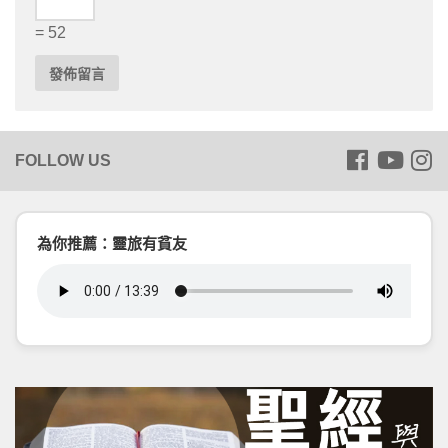
= 52
為你推薦：靈旅有貧友