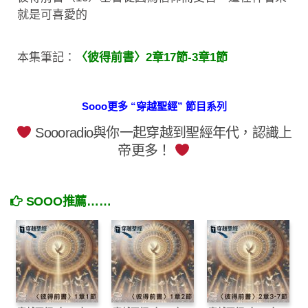
就是可喜愛的
本集筆記：
〈彼得前書〉2章17節-3章1節
Sooo更多 “穿越聖經” 節目系列
Soooradio與你一起穿越到聖經年代，認識上
帝更多！
SOOO推薦……