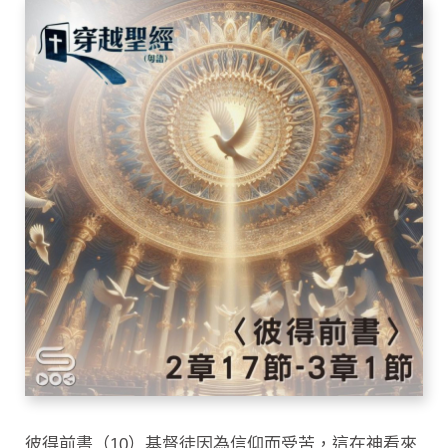
彼得前書（10）基督徒因為信仰而受苦，這在神看來