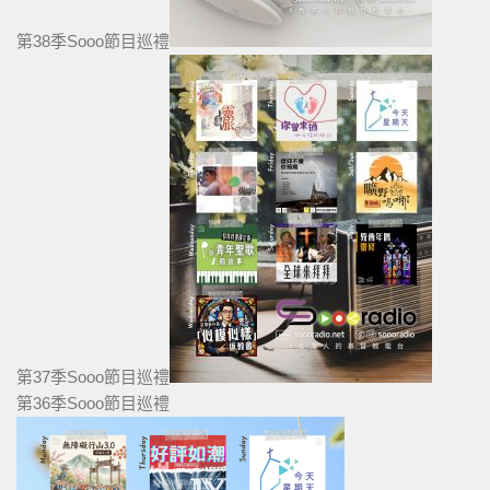
第38季Sooo節目巡禮
第37季Sooo節目巡禮
第36季Sooo節目巡禮