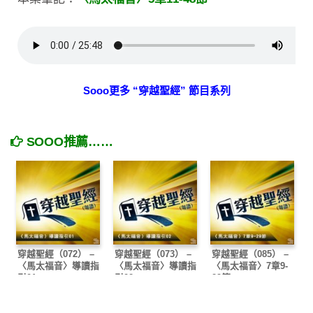
Sooo更多 “穿越聖經” 節目系列
SOOO推薦……
穿越聖經（072） –
穿越聖經（073） –
穿越聖經（085） –
〈馬太福音〉導讀指
〈馬太福音〉導讀指
〈馬太福音〉7章9-
引01
引02
29節