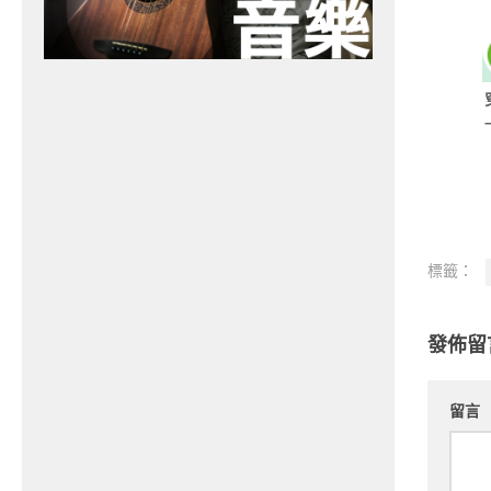
標籤：
發佈留
留言