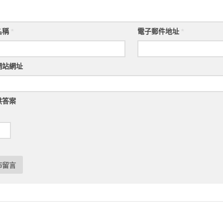
名稱
*
電子郵件地址
*
網站網址
供答案