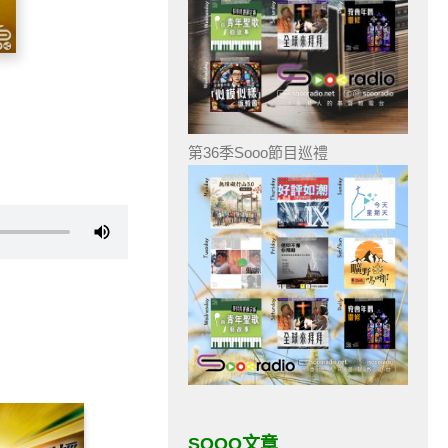
第36季Sooo節目巡禮
SOOO文章