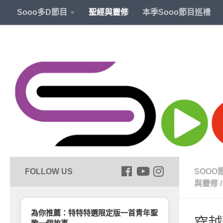
Sooo多D節目
聖經與靈修
本季Sooo節目巡禮
SOOO
與靈修
/
為你推薦：特特特選限定版一首青年聖
穿越