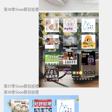
第38季Sooo節目巡禮
第37季Sooo節目巡禮
第36季Sooo節目巡禮