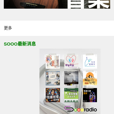
更多
SOOO最新消息