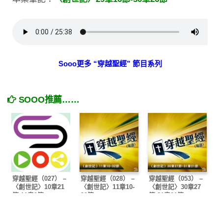
Sooo更多 “穿越聖經” 節目系列
SOOO推薦……
穿越聖經（027） –
穿越聖經（028） –
穿越聖經（053） –
〈創世記〉10章21
〈創世記〉11章10-
〈創世記〉30章27
節-11章9節
32節
節-31章21節