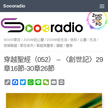
Soooradio
SOOO節目
/
ZOOM近心靈
/
ZOOM近生活
/
信仰
/
心靈
/
生活
/
穿越聖經
/
節目系列
/
聖經與靈修
/
讀經
/
靈修
穿越聖經（052） – 〈創世記〉29
章16節-30章26節
Copy
Facebook
Twitter
WhatsApp
Line
WeChat
Email
Print
Link