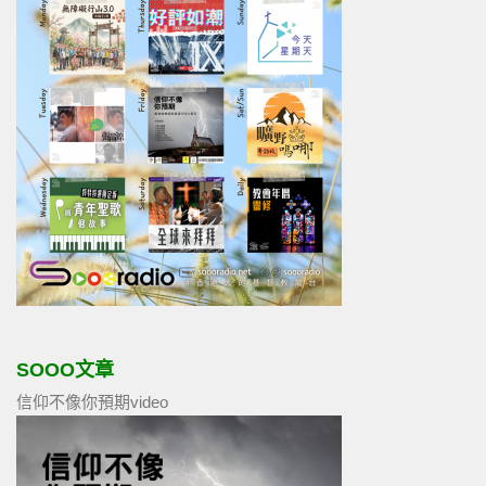
SOOO文章
信仰不像你預期video