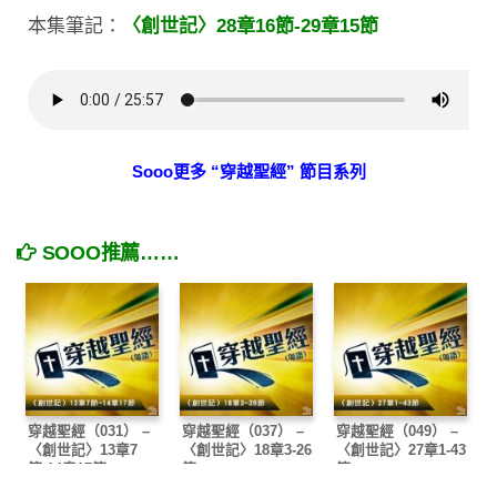
本集筆記：
〈創世記〉28章16節-29章15節
Sooo更多 “穿越聖經” 節目系列
SOOO推薦……
穿越聖經（031） –
穿越聖經（037） –
穿越聖經（049） –
〈創世記〉13章7
〈創世記〉18章3-26
〈創世記〉27章1-43
節-14章17節
節
節