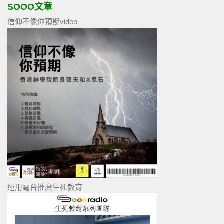
SOOO文章
信仰不像你預期video
運用電台推廣生死教育