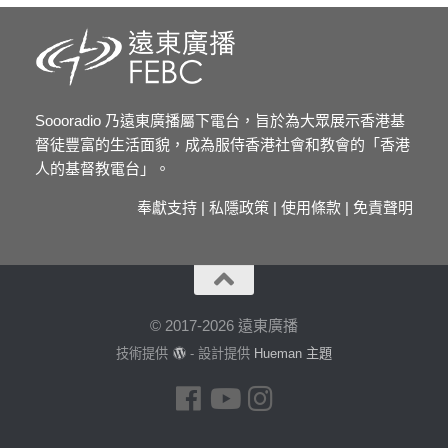
Soooradio 乃遠東廣播屬下電台，旨於為大眾展示香港基
督徒豐富的生活面貌，成為服侍香港社會和教會的「香港
人的基督教電台」。
奉獻支持
|
私隱政策
|
使用條款
|
免責聲明
© 2017-2026 遠東廣播
技術提供
- 設計提供
Hueman 主題