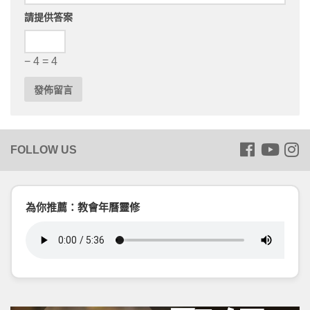
請提供答案
− 4 = 4
為你推薦：教會年曆靈修