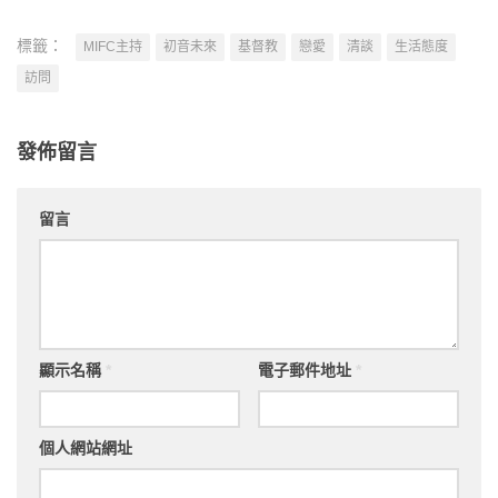
標籤：
MIFC主持
初音未來
基督教
戀愛
清談
生活態度
訪問
發佈留言
留言
顯示名稱
*
電子郵件地址
*
個人網站網址