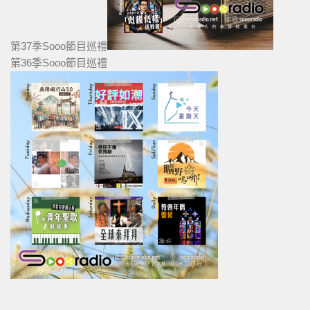
第37季Sooo節目巡禮
第36季Sooo節目巡禮