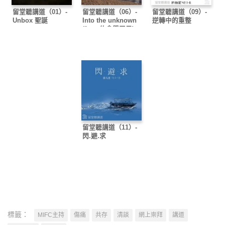
留堂聽講道（01）-
留堂聽講道（06）-
留堂聽講道（09）-
Unbox 聖誕
Into the unknown
逆轉中的重整
(feat. 約拿單王子)
留堂聽講道（11）-
閃.避.求
標籤：
MIFC主持
傷痛
共存
清談
網上崇拜
講道