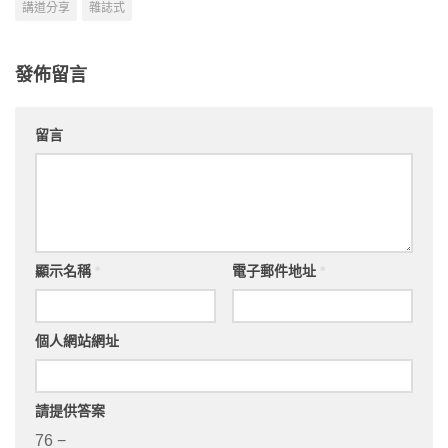
講道分享
雜誌式
發佈留言
留言
顯示名稱
*
電子郵件地址
*
個人網站網址
請提供答案
76 −