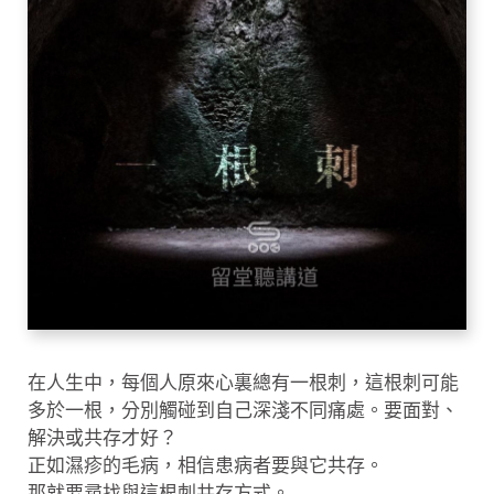
在人生中，每個人原來心裏總有一根刺，這根刺可能
多於一根，分別觸碰到自己深淺不同痛處。要面對、
解決或共存才好？
正如濕疹的毛病，相信患病者要與它共存。
那就要尋找與這根刺共存方式。