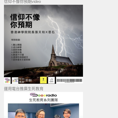
信仰不像你預期video
運用電台推廣生死教育