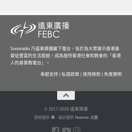
Soooradio 乃遠東廣播屬下電台，旨於為大眾展示香港基
督徒豐富的生活面貌，成為服侍香港社會和教會的「香港
人的基督教電台」。
奉獻支持
|
私隱政策
|
使用條款
|
免責聲明
© 2017-2026 遠東廣播
技術提供
- 設計提供
Hueman 主題