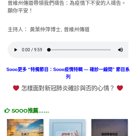
曾維州傳道帶領我們禱告：為疫情下不安的人禱告。
願你平安！
主持人： 黃葉仲萍博士, 曾維州傳道
Sooo更多 “特備節目：Sooo疫情特輯 — 確診一線間” 節目系
列
怎樣面對新冠肺炎確診與否的心情？
SOOO推薦……