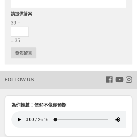
請提供答案
39 −
= 35
為你推薦：信仰不像你預期