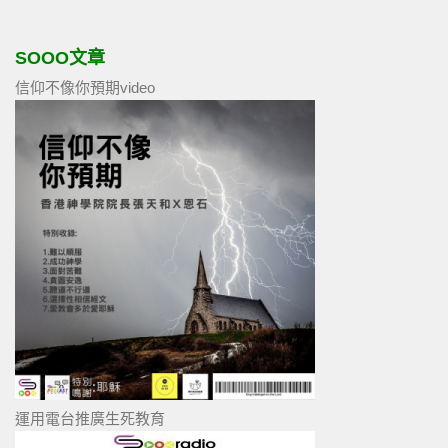
SOOO文章
信仰不像你預期video
運用電台推廣生死教育