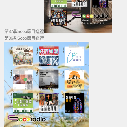
第37季Sooo節目巡禮
第36季Sooo節目巡禮