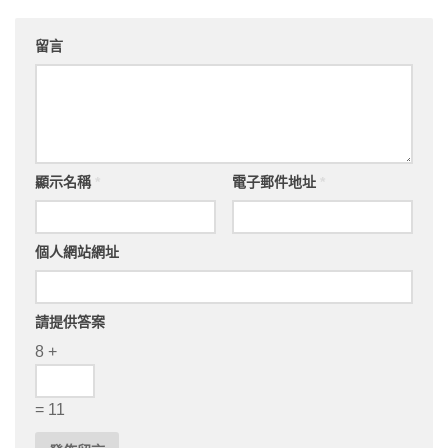
留言
顯示名稱
*
電子郵件地址
*
個人網站網址
請提供答案
8 +
= 11