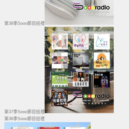
第38季Sooo節目巡禮
第37季Sooo節目巡禮
第36季Sooo節目巡禮