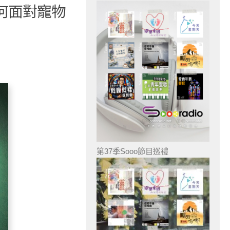
如何面對寵物
第37季Sooo節目巡禮