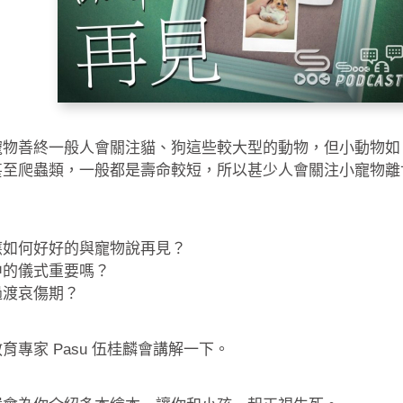
寵物善終一般人會關注貓、狗這些較大型的動物，但小動物如
甚至爬蟲類，一般都是壽命較短，所以甚少人會關注小寵物離
應如何好好的與寵物說再見？
中的儀式重要嗎？
過渡哀傷期？
育專家 Pasu 伍桂麟會講解一下。