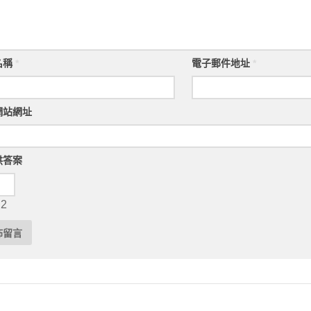
名稱
*
電子郵件地址
*
網站網址
供答案
 2