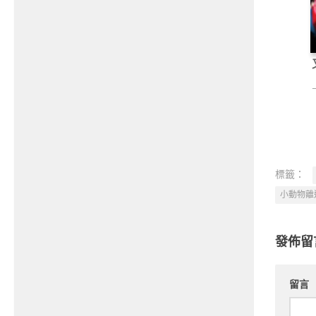
標籤：
小動物離
發佈留
留言