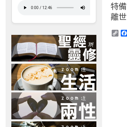
特備
離世
Cop
Link