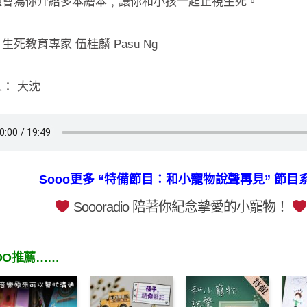
還會為你介紹多本繪本﹐讓你和小孩一起正視生死。
生死教育專家 伍桂麟 Pasu Ng
： 大沈
Sooo更多 “特備節目：和小寵物說聲再見” 節目
Soooradio 陪著你紀念摯愛的小寵物！
OO推薦……