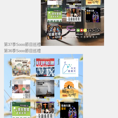
第37季Sooo節目巡禮
第36季Sooo節目巡禮