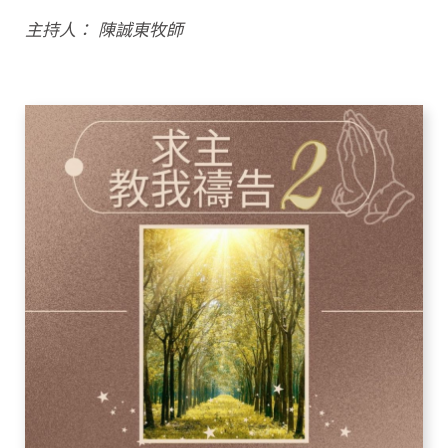
主持人： 陳誠東牧師