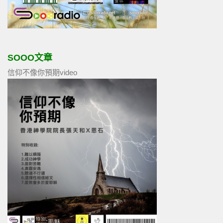
SOOO文章
信仰不像你預期video