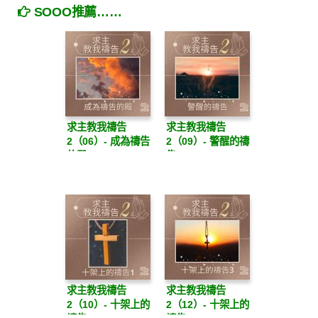
SOOO推薦……
求主教我禱告
求主教我禱告
2（06）- 成為禱告
2（09）- 警醒的禱
的殿
告
求主教我禱告
求主教我禱告
2（10）- 十架上的
2（12）- 十架上的