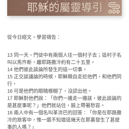
從今日經文，學習禱告：
13 同一天，門徒中有兩個人往一個村子去；這村子名
叫以馬忤斯，離耶路撒冷約有二十五里。
14 他們彼此談論所發生的這一切事。
15 正交談議論的時候，耶穌親自走近他們，和他們同
行，
16 可是他們的眼睛模糊了，沒認出他。
17 耶穌對他們說：「你們一邊走一邊談，彼此談論的
是甚麼事呢？」他們就站住，臉上帶著愁容。
18 兩人中有一個名叫革流巴的回答：「你是在耶路撒
冷的旅客中，惟一還不知道這幾天在那裏發生了甚麼
事的人嗎？」