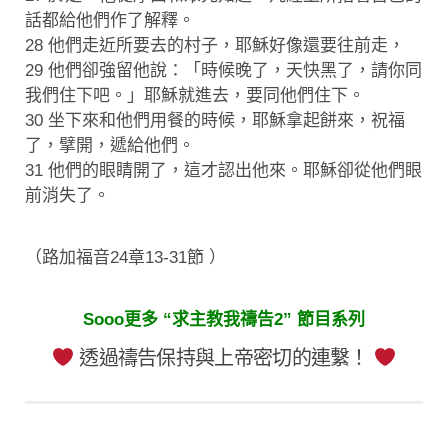
話都給他們作了解釋。
28 他們走近所要去的村子，耶穌好像還要往前走，
29 他們卻強留他說：「時候晚了，天快黑了，請你同
我們住下吧。」耶穌就進去，要同他們住下。
30 坐下來和他們用餐的時候，耶穌拿起餅來，祝福
了，擘開，遞給他們。
31 他們的眼睛開了，這才認出他來。耶穌卻從他們眼
前消失了。
（路加福音24章13-31節 ）
Sooo更多 “求主教我禱告2” 節目系列
透過禱告保持與上帝密切的連繫！