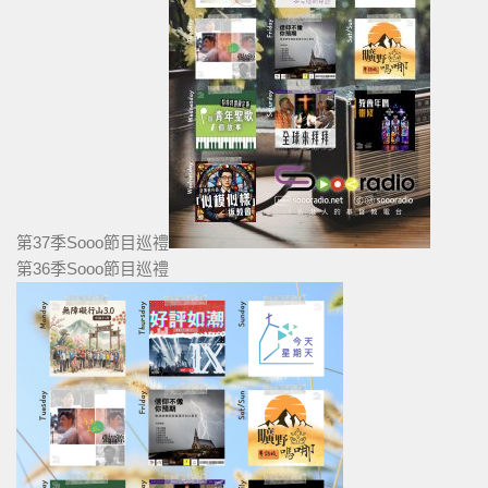
第37季Sooo節目巡禮
第36季Sooo節目巡禮