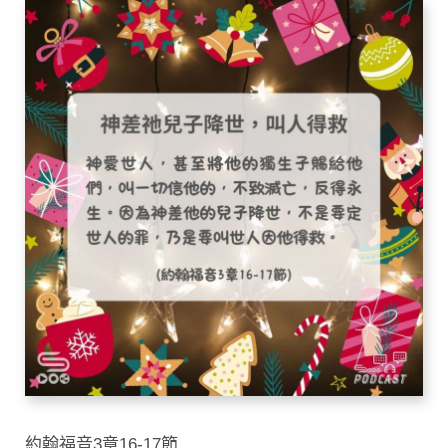
約翰福音3章16-17節