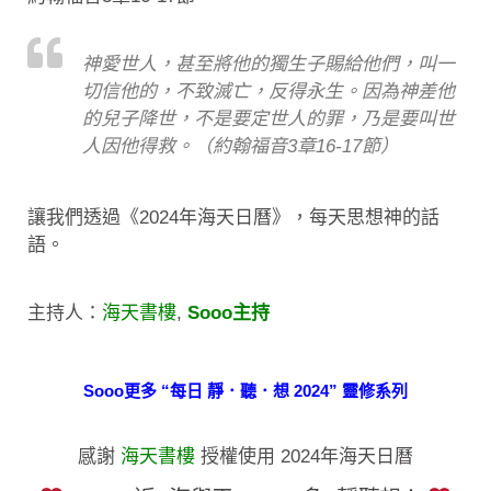
神愛世人，甚至將他的獨生子賜給他們，叫一
切信他的，不致滅亡，反得永生。因為神差他
的兒子降世，不是要定世人的罪，乃是要叫世
人因他得救。（約翰福音3章16-17節）
讓我們透過《2024年海天日曆》，每天思想神的話
語。
主持人：
海天書樓
,
Sooo主持
Sooo更多 “每日 靜．聽．想 2024” 靈修系列
感謝
海天書樓
授權使用 2024年海天日曆