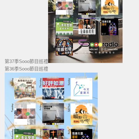
第37季Sooo節目巡禮
第36季Sooo節目巡禮