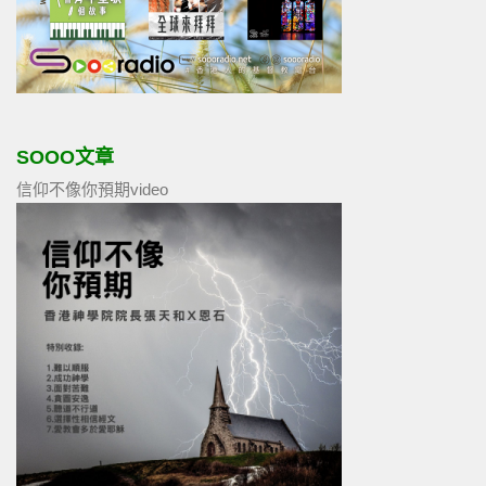
SOOO文章
信仰不像你預期video