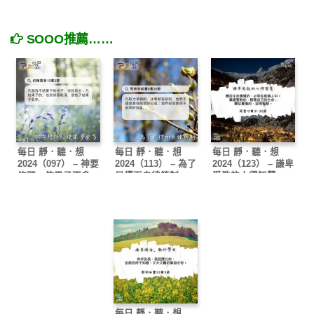
SOOO推薦……
每日 靜．聽．想
每日 靜．聽．想
每日 靜．聽．想
2024（097） – 神要
2024（113） – 為了
2024（123） – 謙卑
修理，使果子更多
目標而自律節制
受教的人得智慧
每日 靜．聽．想