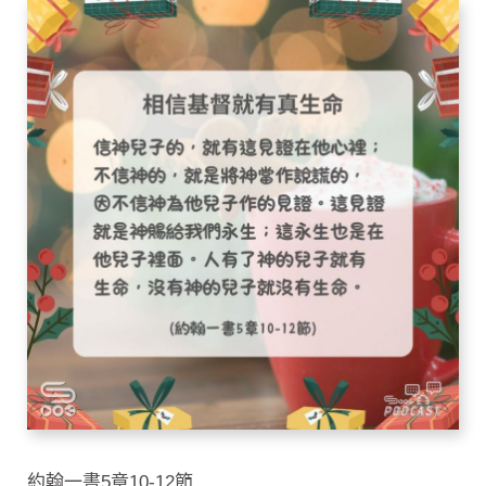
約翰一書5章10-12節