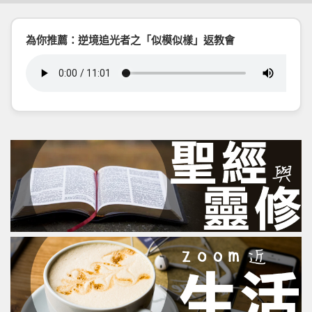
為你推薦：逆境追光者之「似模似樣」返教會