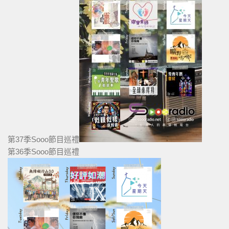
第37季Sooo節目巡禮
第36季Sooo節目巡禮