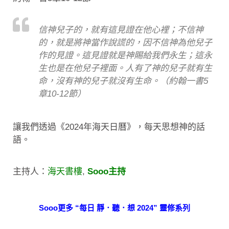
信神兒子的，就有這見證在他心裡；不信神
的，就是將神當作說謊的，因不信神為他兒子
作的見證。這見證就是神賜給我們永生；這永
生也是在他兒子裡面。人有了神的兒子就有生
命，沒有神的兒子就沒有生命。（約翰一書5
章10-12節）
讓我們透過《2024年海天日曆》，每天思想神的話
語。
主持人：
海天書樓
,
Sooo主持
Sooo更多 “每日 靜．聽．想 2024” 靈修系列