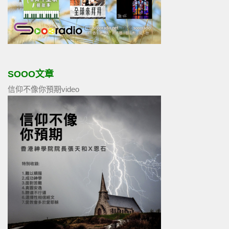
SOOO文章
信仰不像你預期video