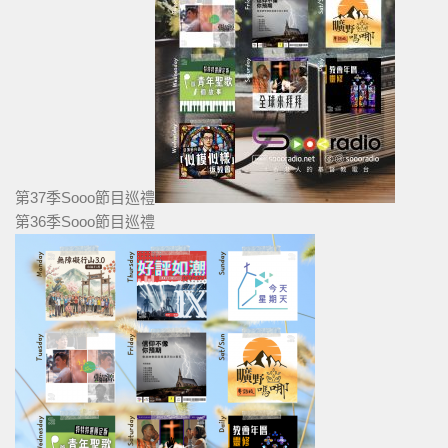
第37季Sooo節目巡禮
第36季Sooo節目巡禮