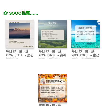
SOOO推薦……
每日 靜．聽．想
每日 靜．聽．想
每日 靜．聽．想
2024（031） – 虛心
2024（263） – 靠神
2024（288） – 虛己
接納意見
恩典，積極生活
謙卑，必受神的國
每日 靜．聽．想