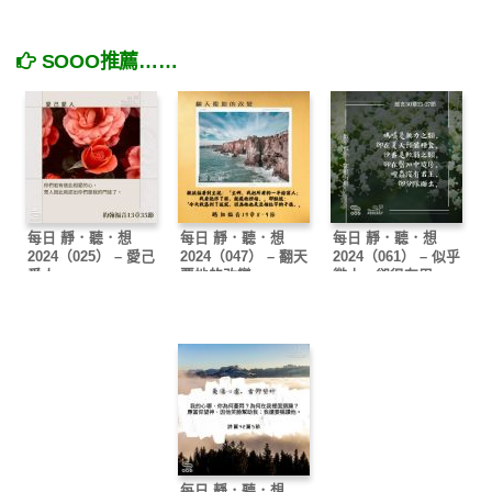
SOOO推薦……
每日 靜．聽．想
每日 靜．聽．想
每日 靜．聽．想
2024（025） – 愛己
2024（047） – 翻天
2024（061） – 似乎
愛人
覆地的改變
微小、卻很有用
每日 靜．聽．想