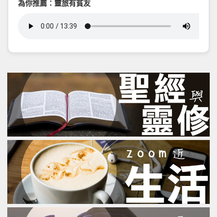
為你推薦：靈旅有貧友