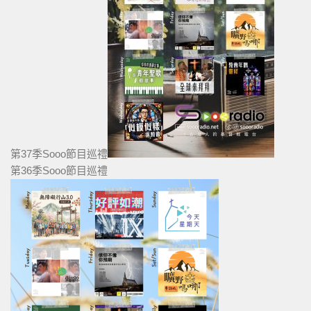
第37季Sooo節目巡禮
第36季Sooo節目巡禮