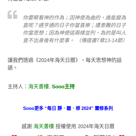
你要察看神的作為；因神使為曲的，誰能變為
直呢？遇亨通的日子你當喜樂；遭患難的日子
你當思想；因為神使這兩樣並列，為的是叫人
查不出身後有什麼事。 （傳道書7章13-14節）
讓我們透過《2024年海天日曆》，每天思想神的話
語。
主持人：
海天書樓
,
Sooo主持
Sooo更多 “每日 靜．聽．想 2024” 靈修系列
感謝
海天書樓
授權使用 2024年海天日曆