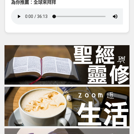
為你推薦：全球來拜拜