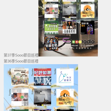
第37季Sooo節目巡禮
第36季Sooo節目巡禮