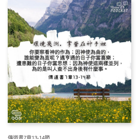
傳道書7章13-14節