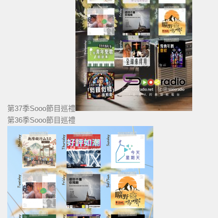
第37季Sooo節目巡禮
第36季Sooo節目巡禮