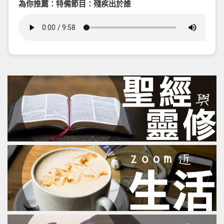
為你推薦：特備節目：殘疾出於誰