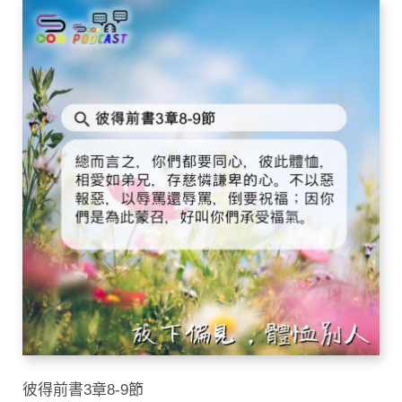
彼得前書3章8-9節