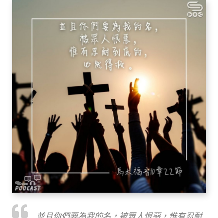
並且你們要為我的名，被眾人恨惡，惟有忍耐