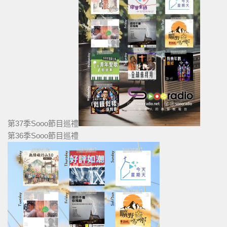
第37季Sooo節目巡禮
第36季Sooo節目巡禮