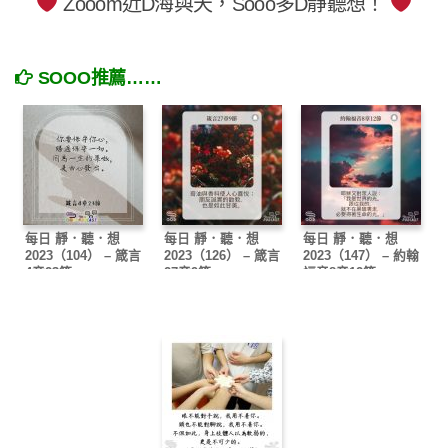
Zooom近D海與天，Sooo多D靜聽想！
SOOO推薦……
每日 靜．聽．想
每日 靜．聽．想
每日 靜．聽．想
2023（104） – 箴言
2023（126） – 箴言
2023（147） – 約翰
4章23節
27章9節
福音8章12節