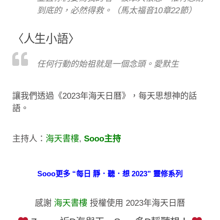
到底的，必然得救。（馬太福音10章22節）
〈人生小語〉
任何行動的始祖就是一個念頭。愛默生
讓我們透過《2023年海天日曆》，每天思想神的話
語。
主持人：
海天書樓
,
Sooo主持
Sooo更多 “每日 靜．聽．想 2023” 靈修系列
感謝
海天書樓
授權使用 2023年海天日曆