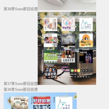
第38季Sooo節目巡禮
第37季Sooo節目巡禮
第36季Sooo節目巡禮