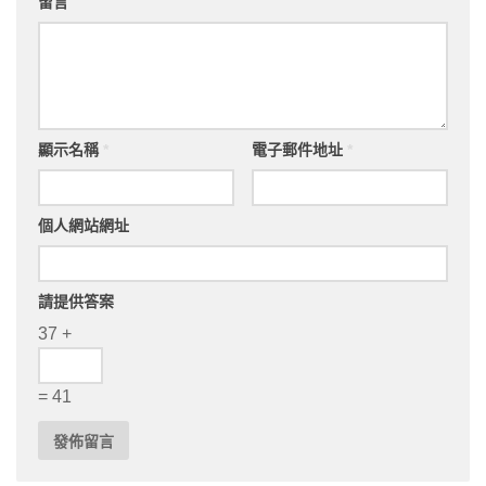
留言
顯示名稱
*
電子郵件地址
*
個人網站網址
請提供答案
37 +
= 41