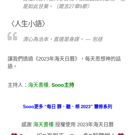
是如此甘美。（箴言27章9節）
〈人生小語〉
清心為治本，直道是身謀。 — 包拯
讓我們透過《2023年海天日曆》，每天思想神的話
語。
主持人：
海天書樓
,
Sooo主持
Sooo更多 “每日 靜．聽．想 2023” 靈修系列
感謝
海天書樓
授權使用 2023年海天日曆