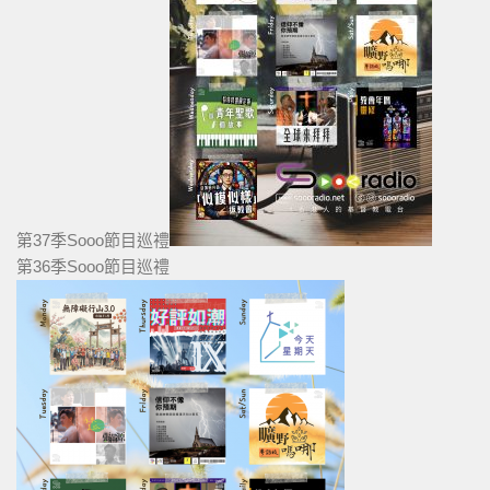
第37季Sooo節目巡禮
第36季Sooo節目巡禮