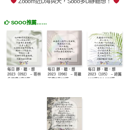
Zooom近D海與天，Sooo多D靜聽想！
SOOO推薦……
每日 靜．聽．想
每日 靜．聽．想
每日 靜．聽．想
2023（092） – 哥林
2023（098） – 哥羅
2023（105） – 詩篇
多前書4章5節
西書3章13節
119篇104-106節