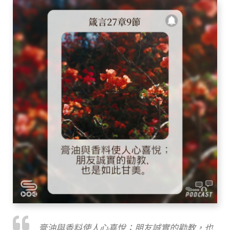
膏油與香料使人心喜悅；朋友誠實的勸教，也