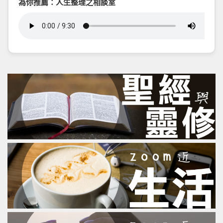
為你推薦：人生整理之相談室