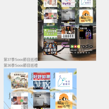
第37季Sooo節目巡禮
第36季Sooo節目巡禮