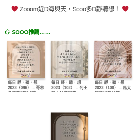
Zooom近D海與天，Sooo多D靜聽想！
SOOO推薦……
每日 靜．聽．想
每日 靜．聽．想
每日 靜．聽．想
2023（096） – 哥林
2023（102） – 列王
2023（108） – 馬太
多前書1章8-9節
記上11章28節
福音10章42節