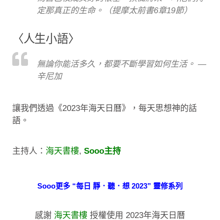
定那真正的生命。（提摩太前書6章19節）
〈人生小語〉
無論你能活多久，都要不斷學習如何生活。 —
辛尼加
讓我們透過《2023年海天日曆》，每天思想神的話
語。
主持人：
海天書樓
,
Sooo主持
Sooo更多 “每日 靜．聽．想 2023” 靈修系列
感謝
海天書樓
授權使用 2023年海天日曆