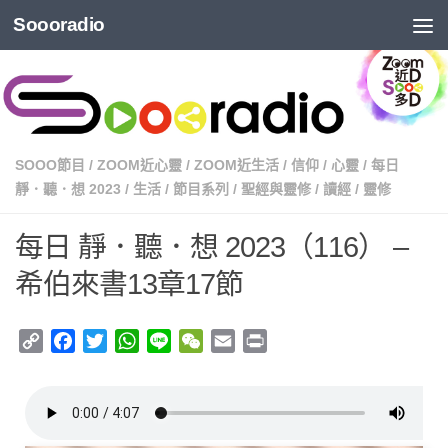
Soooradio
SOOO節目
/
ZOOM近心靈
/
ZOOM近生活
/
信仰
/
心靈
/
每日
靜．聽．想 2023
/
生活
/
節目系列
/
聖經與靈修
/
讀經
/
靈修
每日 靜．聽．想 2023（116） –
希伯來書13章17節
Copy
Facebook
Twitter
WhatsApp
Line
WeChat
Email
Print
Link