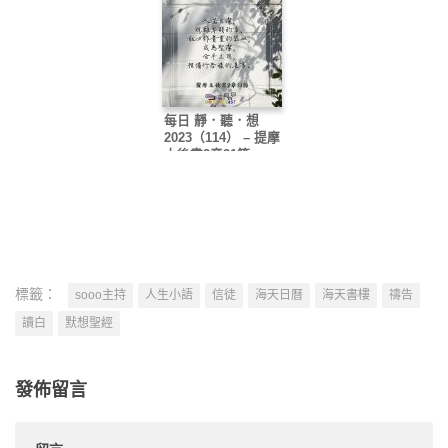
每日 靜．聽．想
2023（114） – 提摩
太後書2章21節
標籤：
sooo主持
人生小語
信徒
海天日曆
海天書樓
禱告
讀白
默想聖經
發佈留言