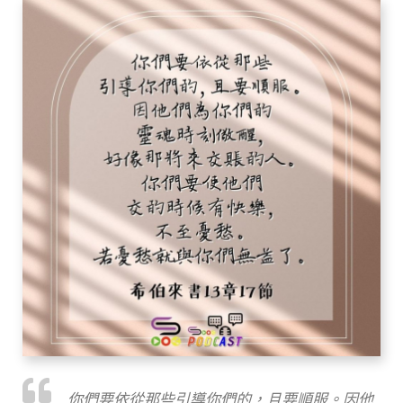
你們要依從那些引導你們的，且要順服。因他