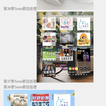
第38季Sooo節目巡禮
第37季Sooo節目巡禮
第36季Sooo節目巡禮