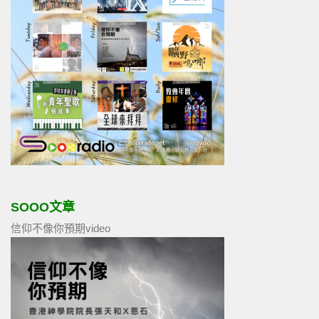
SOOO文章
信仰不像你預期video