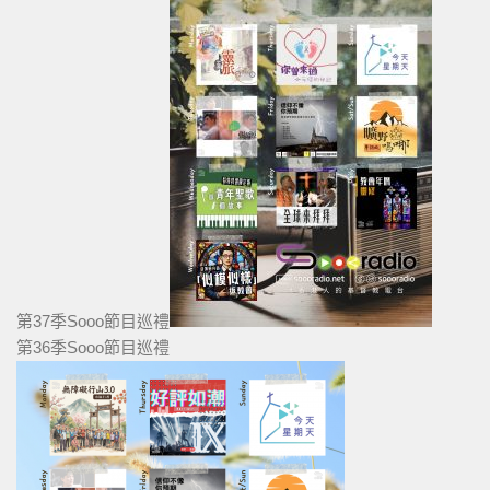
第37季Sooo節目巡禮
第36季Sooo節目巡禮