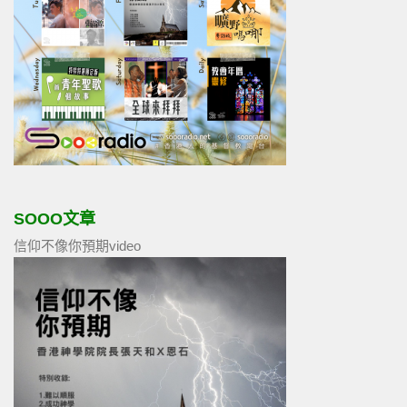
SOOO文章
信仰不像你預期video