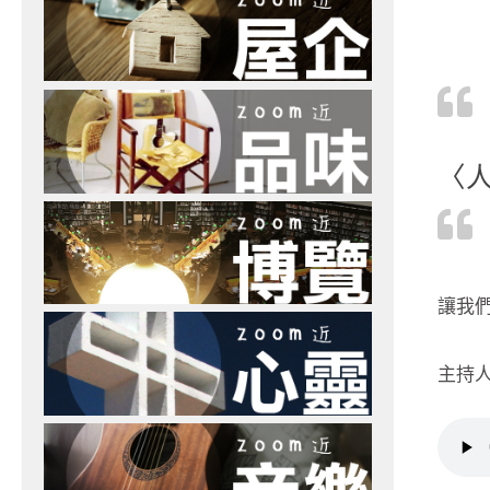
〈
讓我們
主持