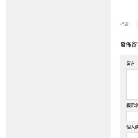
標籤：
發佈留
留言
顯示
個人