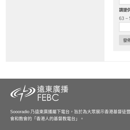
請提
63 − 
Soooradio 乃遠東廣播屬下電台，旨於為大眾展示香港基督
會和教會的「香港人的基督教電台」。