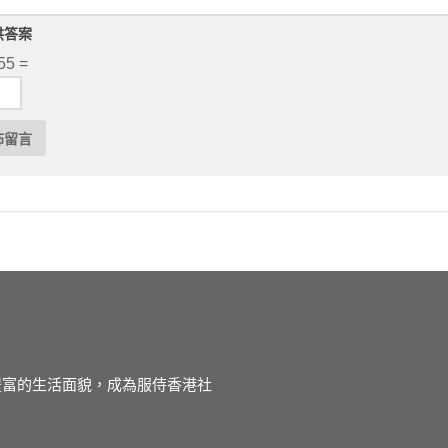
供答案
55 =
徒豐富的生活面貌，成為服侍香港社