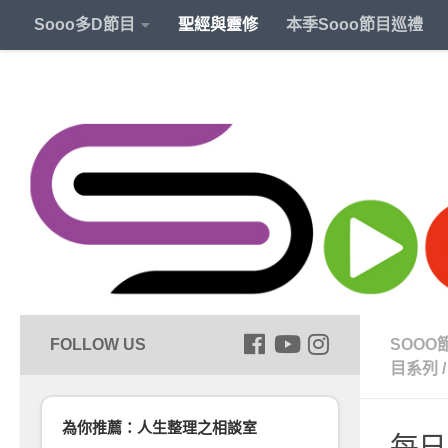
Sooo多D節目
聖經與靈修
本季Sooo節目巡禮
SOOO
目系列
/
為你推薦：人生整理之相談室
每日