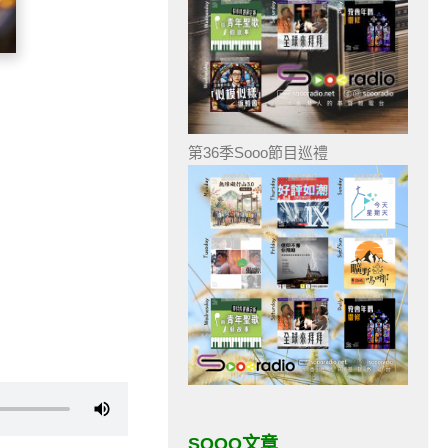
第36季Sooo節目巡禮
SOOO文章