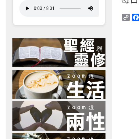
Cop
Link