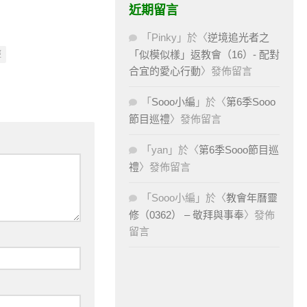
近期留言
「
Pinky
」於〈
逆境追光者之
「似模似樣」返教會（16）- 配對
經
合宜的愛心行動
〉發佈留言
「
Sooo小編
」於〈
第6季Sooo
節目巡禮
〉發佈留言
「
yan
」於〈
第6季Sooo節目巡
禮
〉發佈留言
「
Sooo小編
」於〈
教會年曆靈
修（0362） – 敬拜與事奉
〉發佈
留言