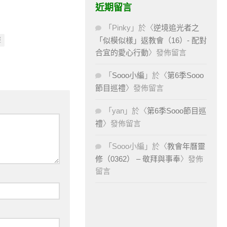
近期留言
「
Pinky
」於〈
逆境追光者之
「似模似樣」返教會（16）- 配對
經
合宜的愛心行動
〉發佈留言
「
Sooo小編
」於〈
第6季Sooo
節目巡禮
〉發佈留言
「
yan
」於〈
第6季Sooo節目巡
禮
〉發佈留言
「
Sooo小編
」於〈
教會年曆靈
修（0362） – 敬拜與事奉
〉發佈
留言