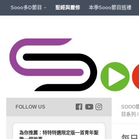
Sooo多D節目
聖經與靈修
本季Sooo節目巡禮
SOOO
目系列
/
為你推薦：特特特選限定版一首青年聖
每日