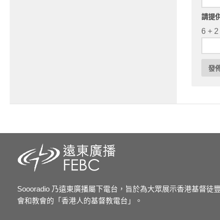
請提
6 + 2
Soooradio 乃遠東廣播屬下電台，旨於為大眾展示香港基督
會和教會的「香港人的基督教電台」。