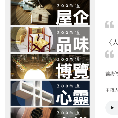
〈
讓我們
主持