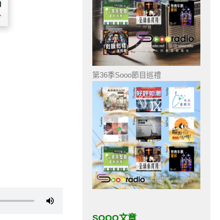
第36季Sooo節目巡禮
SOOO文章