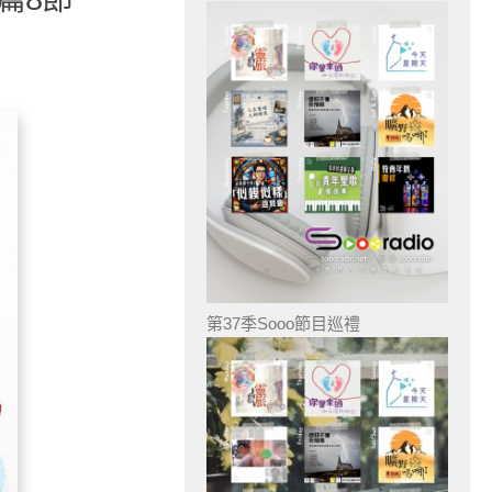
第37季Sooo節目巡禮