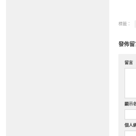
標籤：
發佈留
留言
顯示
個人