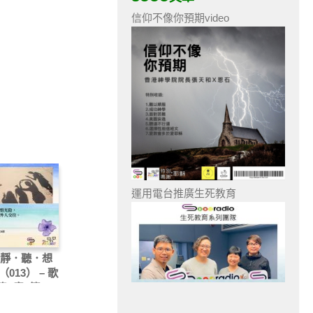
信仰不像你預期video
運用電台推廣生死教育
 靜．聽．想
2（013） – 歌
書4章5節