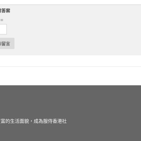
供答案
 =
徒豐富的生活面貌，成為服侍香港社