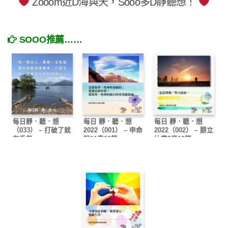
Zooom近D海與天，Sooo多D靜聽想！
SOOO推薦……
每日靜．聽．想
每日 靜．聽．想
每日 靜．聽．想
（033） – 打破了就
2022（001） – 申命
2022（002） – 腓立
有香氣
記11章12節
比書3章13節