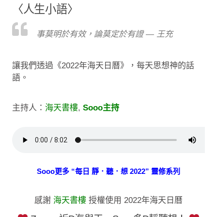
〈人生小語〉
事莫明於有效，論莫定於有證 — 王充
讓我們透過《2022年海天日曆》，每天思想神的話
語。
主持人：
海天書樓
,
Sooo主持
Sooo更多 “每日 靜．聽．想 2022” 靈修系列
感謝
海天書樓
授權使用 2022年海天日曆