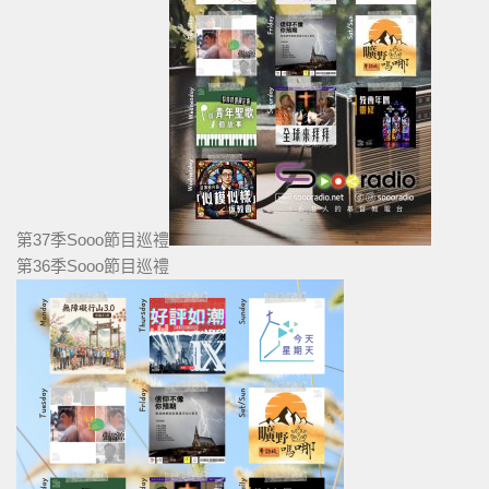
第37季Sooo節目巡禮
第36季Sooo節目巡禮