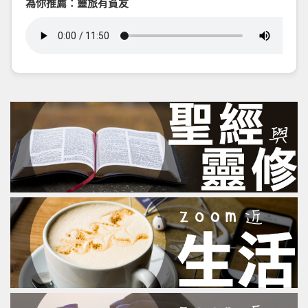
為你推薦：靈旅有貧友