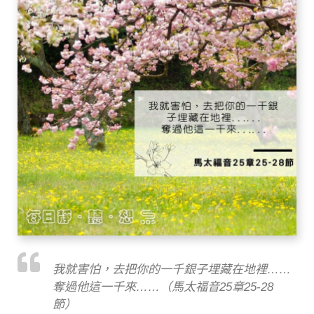
我就害怕，去把你的一千銀子埋藏在地裡……
奪過他這一千來……（馬太福音25章25-28
節）