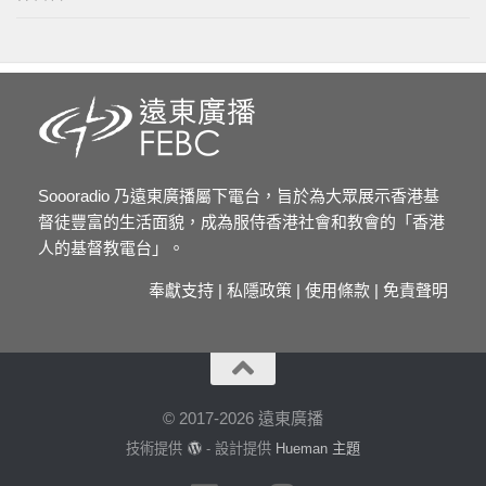
Soooradio 乃遠東廣播屬下電台，旨於為大眾展示香港基
督徒豐富的生活面貌，成為服侍香港社會和教會的「香港
人的基督教電台」。
奉獻支持
|
私隱政策
|
使用條款
|
免責聲明
© 2017-2026 遠東廣播
技術提供
- 設計提供
Hueman 主題