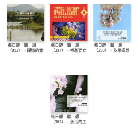
每日靜．聽．想
每日靜．聽．想
每日靜．聽．想
（013） – 隱退的意
（317） – 根基要立
（350） – 及早認罪
義
在磐石上
每日靜．聽．想
（364） – 永活的主