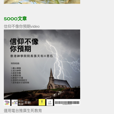
SOOO文章
信仰不像你預期video
運用電台推廣生死教育