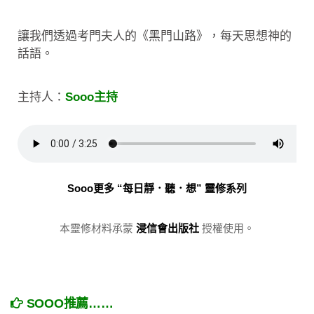
讓我們透過考門夫人的《黑門山路》，每天思想神的
話語。
主持人：
Sooo主持
Sooo更多 “每日靜．聽．想” 靈修系列
本靈修材料承蒙
浸信會出版社
授權使用。
SOOO推薦……