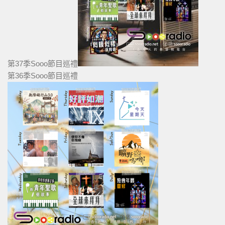
第37季Sooo節目巡禮
第36季Sooo節目巡禮