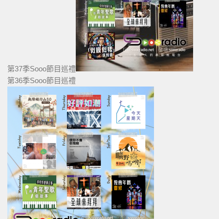
第37季Sooo節目巡禮
第36季Sooo節目巡禮