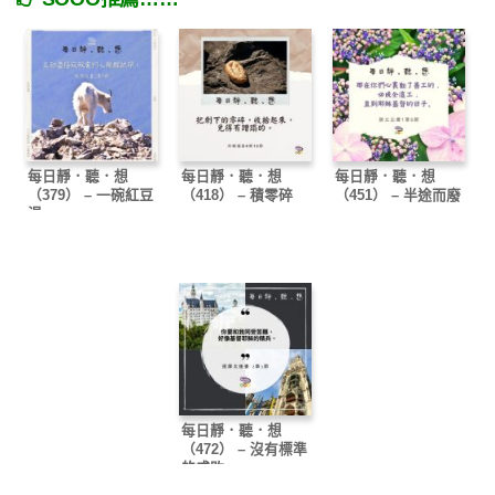
每日靜．聽．想
每日靜．聽．想
每日靜．聽．想
（379） – 一碗紅豆
（418） – 積零碎
（451） – 半途而廢
湯
每日靜．聽．想
（472） – 沒有標準
的成敗