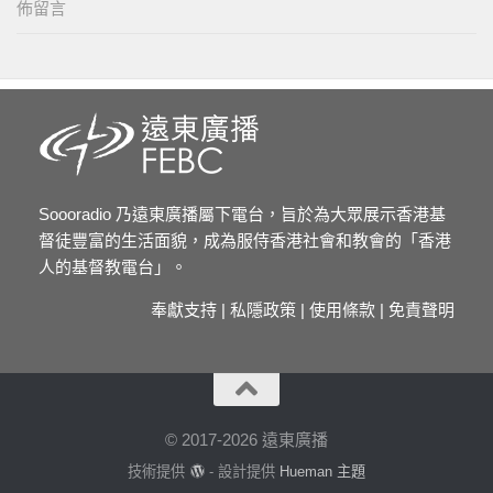
佈留言
Soooradio 乃遠東廣播屬下電台，旨於為大眾展示香港基
督徒豐富的生活面貌，成為服侍香港社會和教會的「香港
人的基督教電台」。
奉獻支持
|
私隱政策
|
使用條款
|
免責聲明
© 2017-2026 遠東廣播
技術提供
- 設計提供
Hueman 主題