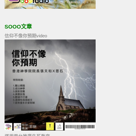
SOOO文章
信仰不像你預期video