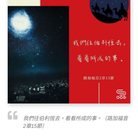
我們往伯利恆去，看看所成的事。（路加福音
2章15節）