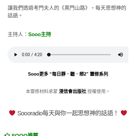
讓我們透過考門夫人的《黑門山路》，每天思想神的
話語。
主持人：
Sooo主持
Sooo更多 “每日靜．聽．想2” 靈修系列
本靈修材料承蒙
浸信會出版社
授權使用。
Soooradio每天與你一起思想神的話語！
SOOO推薦……