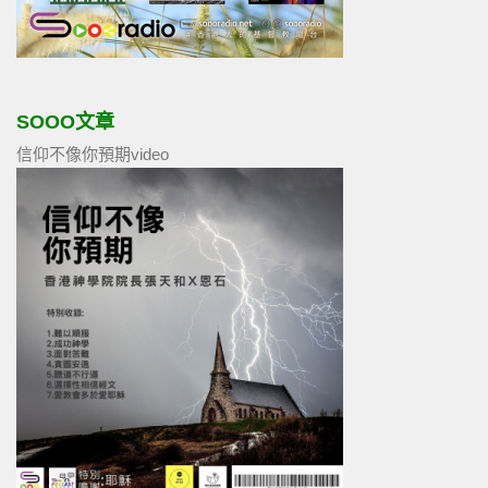
SOOO文章
信仰不像你預期video