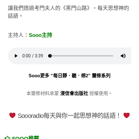
讓我們透過考門夫人的《黑門山路》，每天思想神的
話語。
主持人：
Sooo主持
Sooo更多 “每日靜．聽．想2” 靈修系列
本靈修材料承蒙
浸信會出版社
授權使用。
Soooradio每天與你一起思想神的話語！
SOOO推薦……