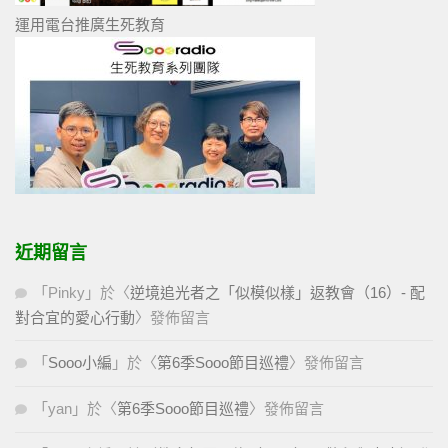
運用電台推廣生死教育
近期留言
「
Pinky
」於〈
逆境追光者之「似模似樣」返教會（16）- 配
對合宜的愛心行動
〉發佈留言
「
Sooo小編
」於〈
第6季Sooo節目巡禮
〉發佈留言
「
yan
」於〈
第6季Sooo節目巡禮
〉發佈留言