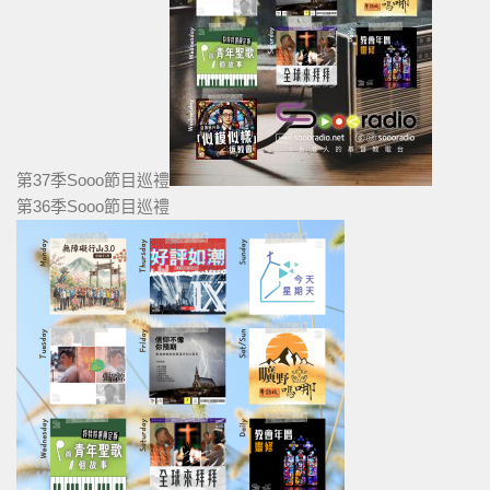
第37季Sooo節目巡禮
第36季Sooo節目巡禮