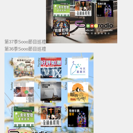
第37季Sooo節目巡禮
第36季Sooo節目巡禮