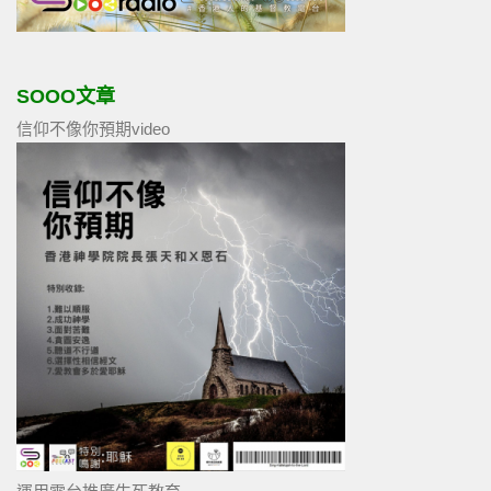
SOOO文章
信仰不像你預期video