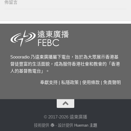
佈留言
Soooradio 乃遠東廣播屬下電台，旨於為大眾展示香港基
督徒豐富的生活面貌，成為服侍香港社會和教會的「香港
人的基督教電台」。
奉獻支持
|
私隱政策
|
使用條款
|
免責聲明
© 2017-2026 遠東廣播
技術提供
- 設計提供
Hueman 主題