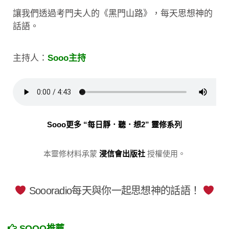
讓我們透過考門夫人的《黑門山路》，每天思想神的
話語。
主持人：
Sooo主持
Sooo更多 “每日靜．聽．想2” 靈修系列
本靈修材料承蒙
浸信會出版社
授權使用。
Soooradio每天與你一起思想神的話語！
SOOO推薦……