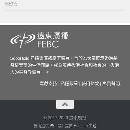
佈留言
Soooradio 乃遠東廣播屬下電台，旨於為大眾展示香港基
督徒豐富的生活面貌，成為服侍香港社會和教會的「香港
人的基督教電台」。
奉獻支持
|
私隱政策
|
使用條款
|
免責聲明
© 2017-2026 遠東廣播
技術提供
- 設計提供
Hueman 主題