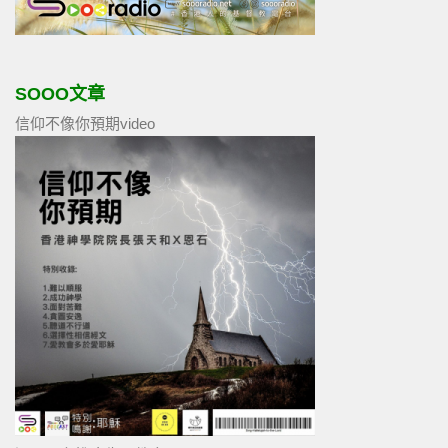
SOOO文章
信仰不像你預期video