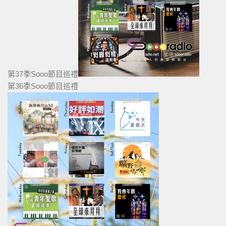
第37季Sooo節目巡禮
第36季Sooo節目巡禮