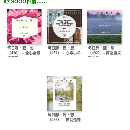
SOOO推薦……
每日靜．聽．想
每日靜．聽．想
每日靜．聽．想
（436） – 全心全意
（457） – 心疼小羊
（492） – 萬物還未
的意思
醒之時
每日靜．聽．想
（526） – 神就是神