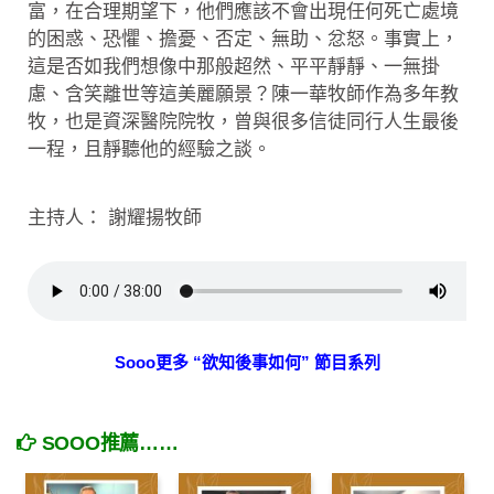
富，在合理期望下，他們應該不會出現任何死亡處境
的困惑、恐懼、擔憂、否定、無助、忿怒。事實上，
這是否如我們想像中那般超然、平平靜靜、一無掛
慮、含笑離世等這美麗願景？陳一華牧師作為多年教
牧，也是資深醫院院牧，曾與很多信徒同行人生最後
一程，且靜聽他的經驗之談。
主持人： 謝耀揚牧師
Sooo更多 “欲知後事如何” 節目系列
SOOO推薦……