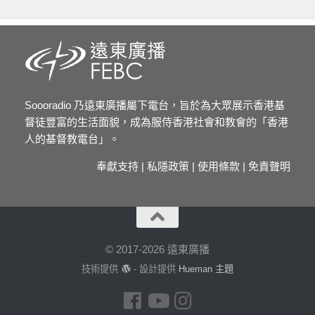
Soooradio 乃遠東廣播屬下電台，旨於為大眾展示香港基
督徒豐富的生活面貌，成為服侍香港社會和教會的「香港
人的基督教電台」。
奉獻支持
|
私隱政策
|
使用條款
|
免責聲明
© 2017-2026 遠東廣播
技術提供
- 設計提供
Hueman 主題