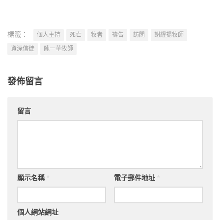
標籤：
個人主持
死亡
牧者
禱告
訪問
謝耀揚牧師
資深信徒
陳一華牧師
發佈留言
留言
顯示名稱
*
電子郵件地址
*
個人網站網址