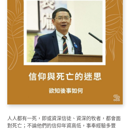
人人都有一死，即或資深信徒、資深的牧者，都會面
對死亡；不論他們的信仰年資高低，事奉經驗多豐