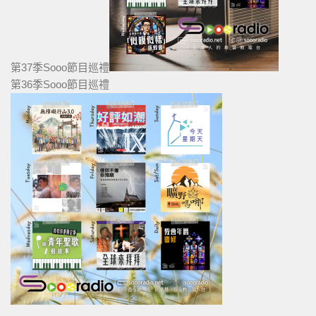
第37季Sooo節目巡禮
第36季Sooo節目巡禮