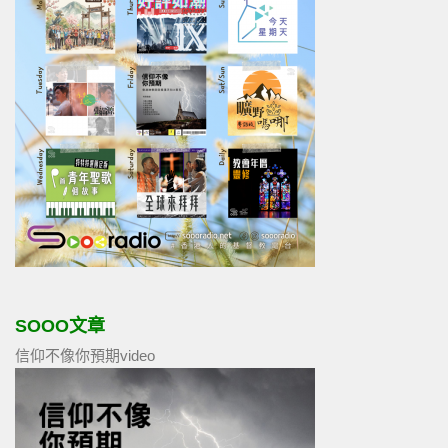
SOOO文章
信仰不像你預期video