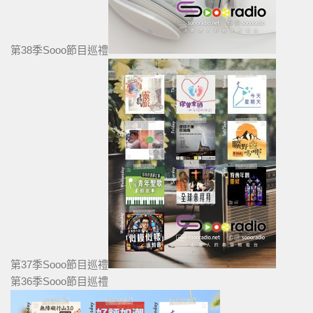
第38季Sooo節目巡禮
第37季Sooo節目巡禮
第36季Sooo節目巡禮