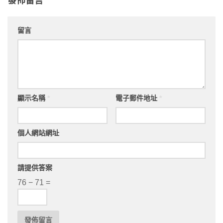
發佈留言
留言
顯示名稱
*
電子郵件地址
*
個人網站網址
請提供答案
76 − 71 =