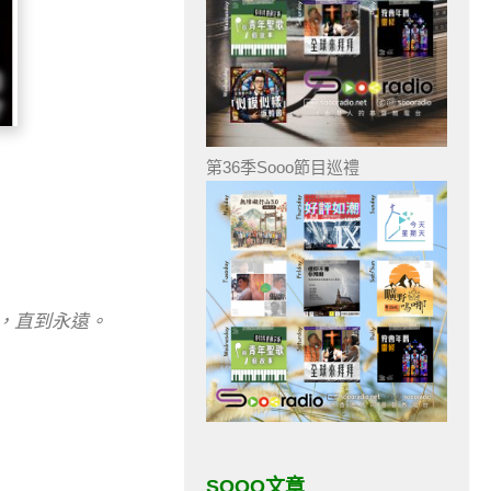
第36季Sooo節目巡禮
，直到永遠。
SOOO文章