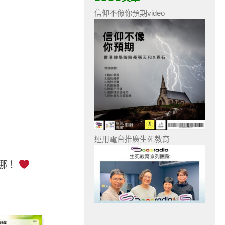
信仰不像你預期video
運用電台推廣生死教育
哪！