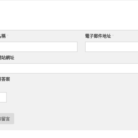
名稱
*
電子郵件地址
*
網站網址
供答案