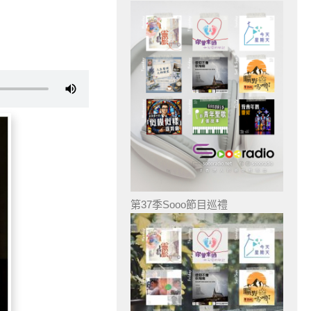
第37季Sooo節目巡禮