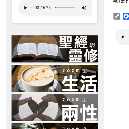
Cop
Link