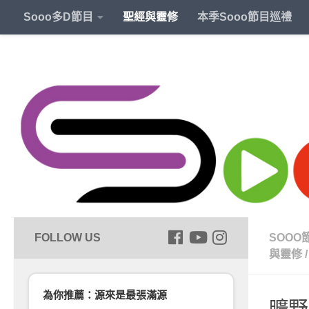
Sooo多D節目
聖經與靈修
本季Sooo節目巡禮
SOOO
與靈修
/
為你推薦：源來是最張滿源
曠野