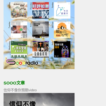
SOOO文章
信仰不像你預期video