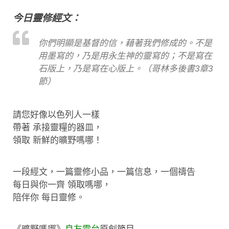
今日靈修經文：
你們明顯是基督的信，藉著我們修成的。不是
用墨寫的，乃是用永生神的靈寫的；不是寫在
石版上，乃是寫在心版上。（哥林多後書3章3
節）
請您好像以色列人一樣
帶著 承接靈糧的器皿，
領取 新鮮的曠野嗎哪！
一段經文，一篇靈修小品，一篇信息，一個禱告
每日與你一齊 領取嗎哪，
陪伴你 每日靈修。