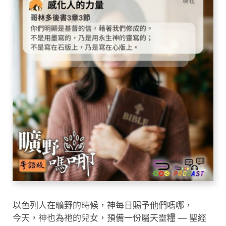
以色列人在曠野的時候，神每日賜予他們嗎哪，
今天，神也為祂的兒女，預備一份屬天靈糧 — 聖經