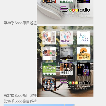
第38季Sooo節目巡禮
第37季Sooo節目巡禮
第36季Sooo節目巡禮