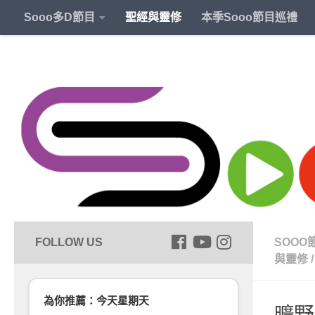
Sooo多D節目
聖經與靈修
本季Sooo節目巡禮
SOOO
與靈修
/
為你推薦：今天星期天
曠野