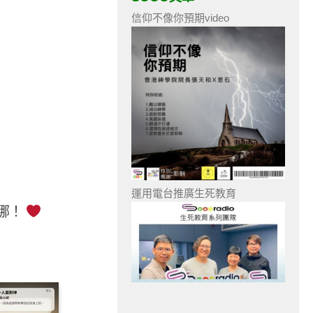
信仰不像你預期video
運用電台推廣生死教育
哪！