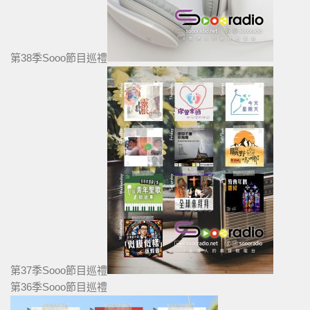
第38季Sooo節目巡禮
第37季Sooo節目巡禮
第36季Sooo節目巡禮