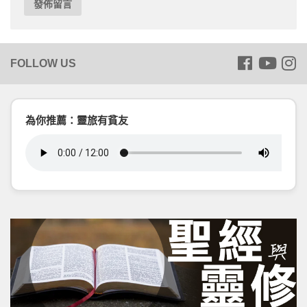
為你推薦：靈旅有貧友