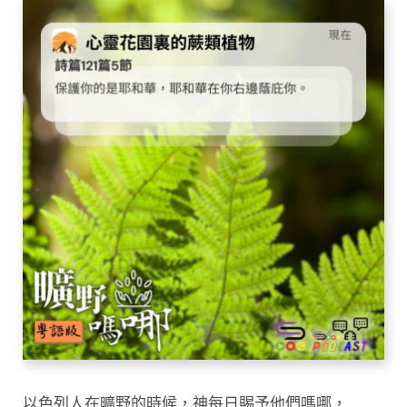
以色列人在曠野的時候，神每日賜予他們嗎哪，