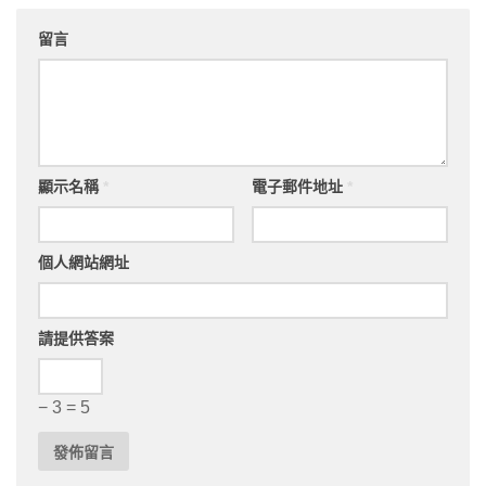
留言
顯示名稱
*
電子郵件地址
*
個人網站網址
請提供答案
− 3 = 5