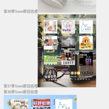
第38季Sooo節目巡禮
第37季Sooo節目巡禮
第36季Sooo節目巡禮