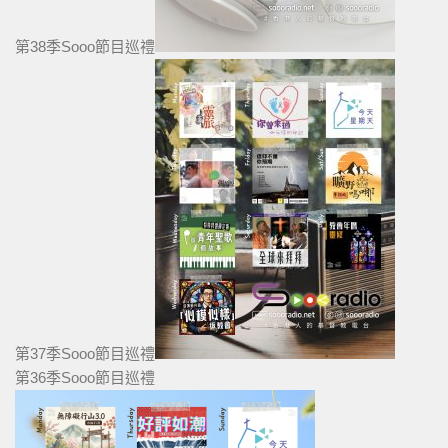
第38季Sooo節目巡禮
第37季Sooo節目巡禮
第36季Sooo節目巡禮