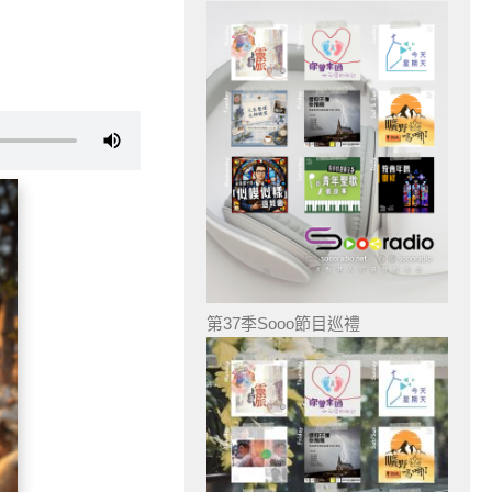
第37季Sooo節目巡禮