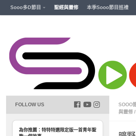
Sooo多D節目
聖經與靈修
本季Sooo節目巡禮
SOOO
與靈修
/
為你推薦：特特特選限定版一首青年聖
曠野