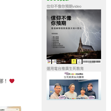
信仰不像你預期video
運用電台推廣生死教育
哪！