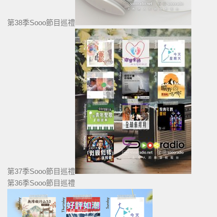
第38季Sooo節目巡禮
第37季Sooo節目巡禮
第36季Sooo節目巡禮