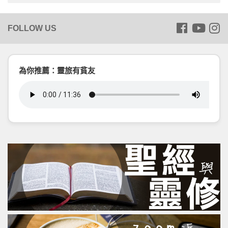
為你推薦：靈旅有貧友