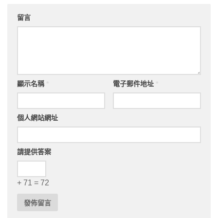
留言
顯示名稱
*
電子郵件地址
*
個人網站網址
請提供答案
+ 71 = 72