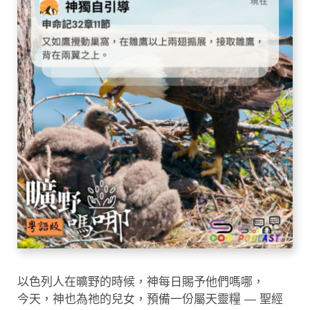
以色列人在曠野的時候，神每日賜予他們嗎哪，
今天，神也為祂的兒女，預備一份屬天靈糧 — 聖經