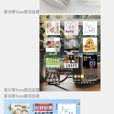
第38季Sooo節目巡禮
第37季Sooo節目巡禮
第36季Sooo節目巡禮