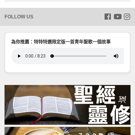
為你推薦：特特特選限定版一首青年聖歌一個故事