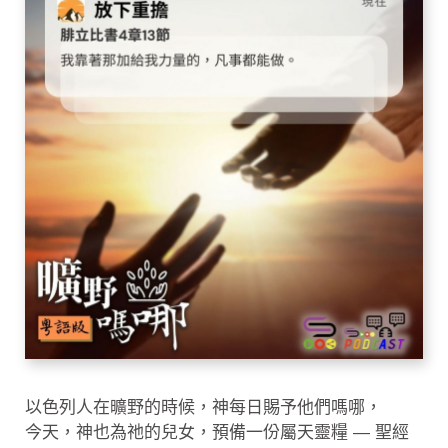
以色列人在曠野的時候，神每日賜予他們嗎哪，
今天，神也為祂的兒女，預備一份屬天靈糧 — 聖經