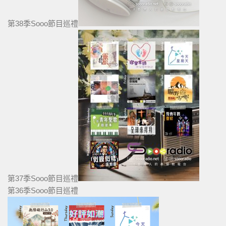
第38季Sooo節目巡禮
第37季Sooo節目巡禮
第36季Sooo節目巡禮