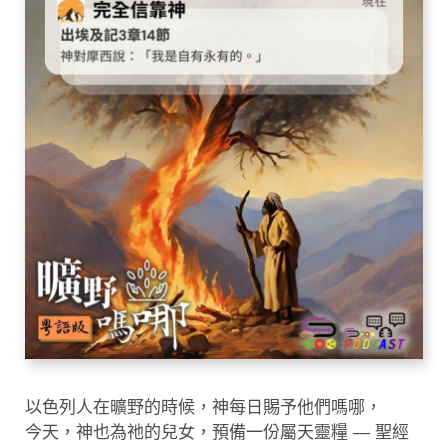
以色列人在曠野的時候，神每日賜予他們嗎哪，
今天，神也為祂的兒女，預備一份屬天靈糧 — 聖經