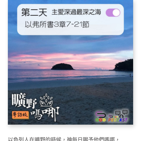
以色列人在曠野的時候，神每日賜予他們嗎哪，