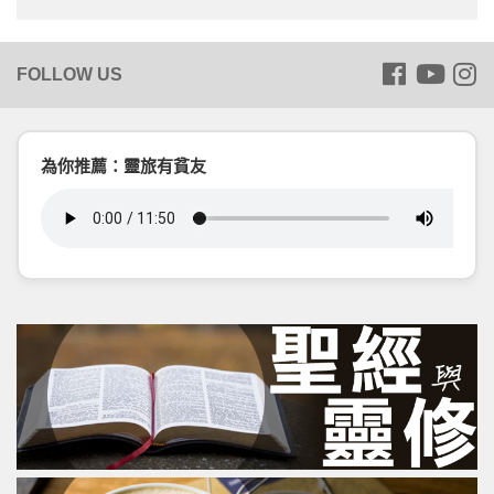
為你推薦：靈旅有貧友