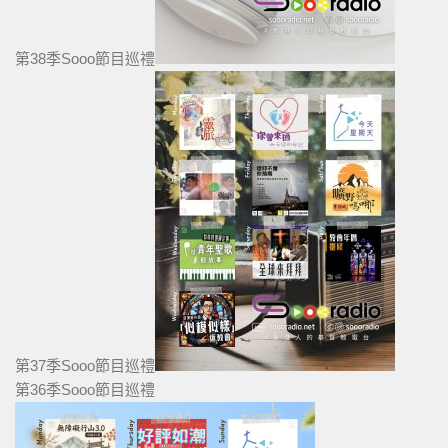
第38季Sooo節目巡禮
第37季Sooo節目巡禮
第36季Sooo節目巡禮