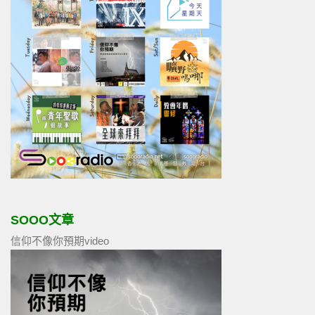
SOOO文章
信仰不像你預期video