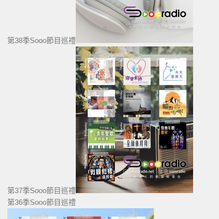
第38季Sooo節目巡禮
第37季Sooo節目巡禮
第36季Sooo節目巡禮