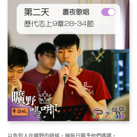
以色列人在曠野的時候，神每日賜予他們嗎哪，