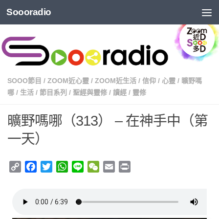
Soooradio
SOOO節目
/
ZOOM近心靈
/
ZOOM近生活
/
信仰
/
心靈
/
曠野嗎
哪
/
生活
/
節目系列
/
聖經與靈修
/
讀經
/
靈修
曠野嗎哪（313） – 在神手中（第
一天）
Copy
Facebook
Twitter
WhatsApp
Line
WeChat
Email
Print
Link