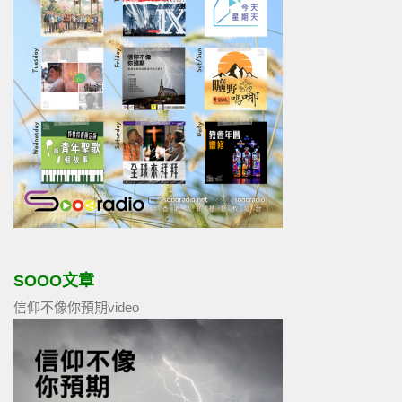
SOOO文章
信仰不像你預期video