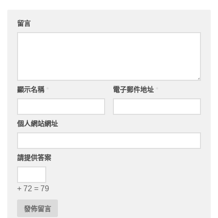
留言
顯示名稱
*
電子郵件地址
*
個人網站網址
請提供答案
+ 72 = 79