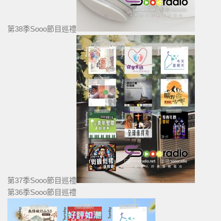
第38季Sooo節目巡禮
第37季Sooo節目巡禮
第36季Sooo節目巡禮