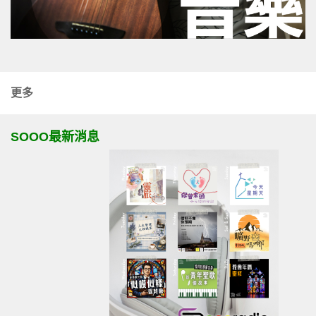
更多
SOOO最新消息