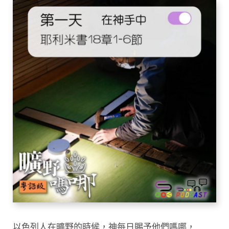
以色列人在曠野的時候，神每日賜予他們嗎哪，