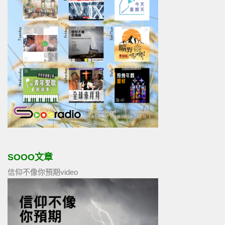
SOOO文章
信仰不像你預期video