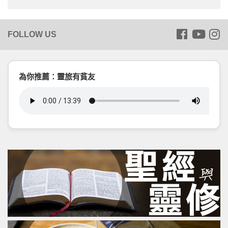
為你推薦：靈旅有貧友