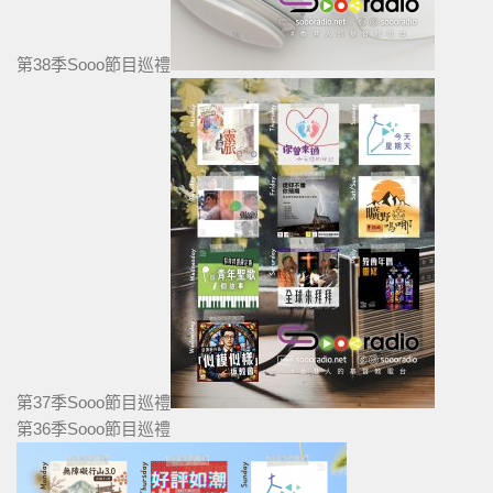
第38季Sooo節目巡禮
第37季Sooo節目巡禮
第36季Sooo節目巡禮