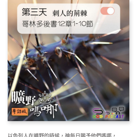
以色列人在曠野的時候，神每日賜予他們嗎哪，