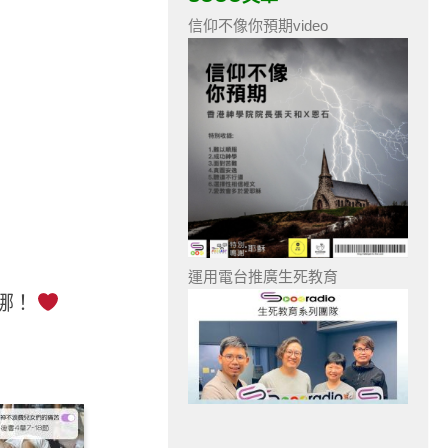
信仰不像你預期video
運用電台推廣生死教育
哪！