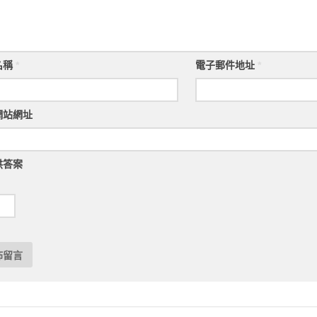
名稱
*
電子郵件地址
*
網站網址
供答案