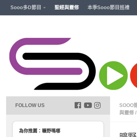
Sooo多D節目
聖經與靈修
本季Sooo節目巡禮
SOOO
與靈修
/
為你推薦：曠野嗎哪
曠野