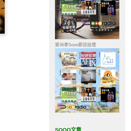
第36季Sooo節目巡禮
SOOO文章