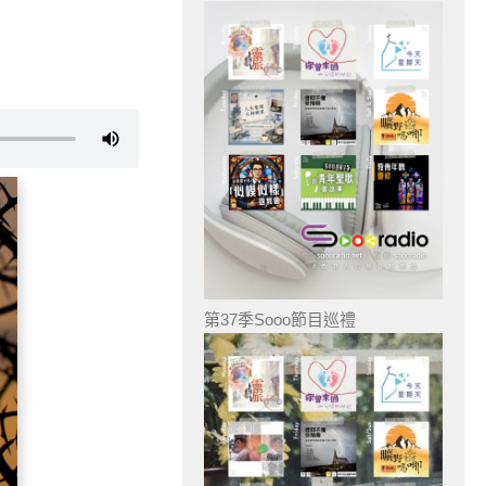
第37季Sooo節目巡禮