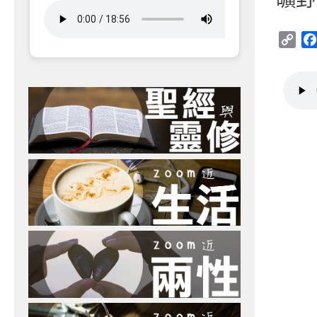
Cop
Link